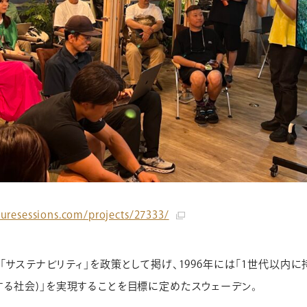
turesessions.com/projects/27333/
「サステナビリティ」を政策として掲げ、1996年には「1世代以内に
る社会)」を実現することを目標に定めたスウェーデン。