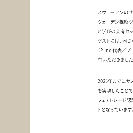
スウェーデンのサ
ウェーデン視察ツ
と学びの共有セッ
ゲストには、同じ
（P inc.代
有いただきました
2025年までに
を実現したこと
フェアトレード
トとなっています