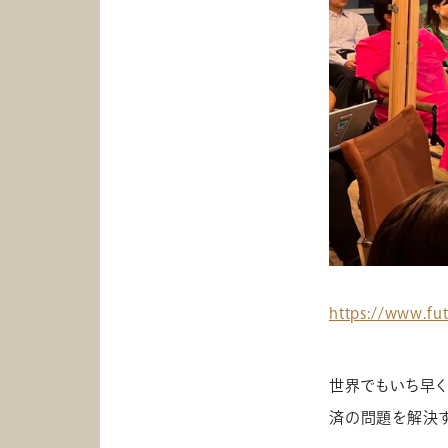
https://www.fu
世界でもいち早く
済の問題を解決す