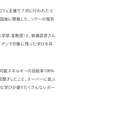
カフェ主催で７月に行われたス
帰国後に開催した、ツアーの報告
学部 准教授）と、柳瀨武彦さん
ェーデンで印象に残った学びを共
可能エネルギーの自給率100%
見聞きしたこと、スーパーに並ぶ
ルな学びが盛りだくさんなレポー