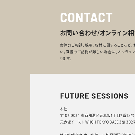
CONTACT
お問い合わせ/オンライン相
案件のご相談、採用、取材に関することなど、
い。直接のご訪問が難しい場合は、オンライ
ります。
FUTURE SESSIONS
本社
〒107-0051 東京都港区元赤坂1丁目7番18号
元赤坂イースト WHCH TOKYO BASE 3階 30