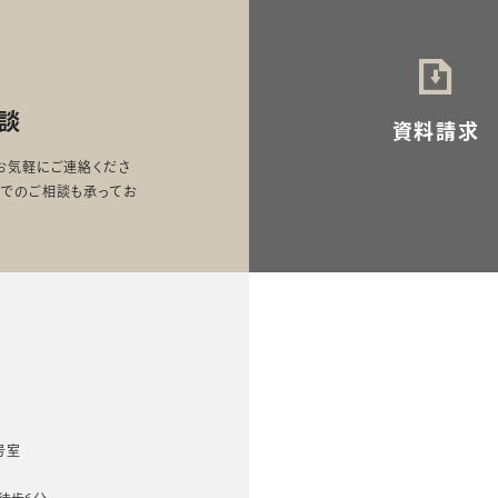
談
資料請求
お気軽にご連絡くださ
ンでのご相談も承ってお
2号室