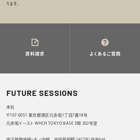
ります。
資料請求
よくあるご質問
FUTURE SESSIONS
本社
〒107-0051 東京都港区元赤坂1丁目7番18号
元赤坂イースト WHCH TOKYO BASE 3階 302号室
地下鉄銀座線・丸ノ内線 赤坂見附駅（出口B）徒歩6分