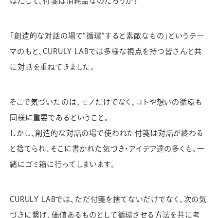
はたして、付箋は消耗品なのだろうか？
「創造的な対話の場で”循環”すると素敵なもの」というテー
マのもと、CURULY LABでは多様な視点を持つ皆さんと共
に対話を重ねてきました。
そこで気づいたのは、モノだけでなく、コトや想いの循環も
同様に重要であるということ。
しかし、創造的な対話の場で使われた付箋は対話が終わる
と捨てられ、そこに書かれた気づき・アイデア達の多くも、一
緒にゴミ箱に行ってしまいます。
CURULY LABでは、ただ付箋を捨てないだけでなく、次の気
づきに繋げ、価値あるものとして循環させる方法を共に考