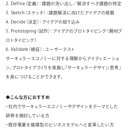
2. Define（定義）：課題の洗い出し／解決すべき課題の特定
3. Sketch（スケッチ）：課題解決に向けたアイデアの発散
4. Decide（決定）：アイデアの絞り込み
5. Prototyping（試作）：アイデアのプロトタイピング（廃材プ
ロトタイピング）
6. Validate（検証）：ユーザーテスト
サーキュラーエコノミーに対する理解からアイディエーショ
ン、プロトタイプづくりを実施し「サーキュラーデザイン思考」
を身につけることができます。
◆こんな方におすすめ
・社内でサーキュラーエコノミーやデザインをテーマとした
研修を検討している方
・既存事業を循環型のビジネスモデルへと変革したい方