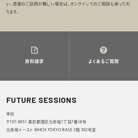
い。直接のご訪問が難しい場合は、オンラインでのご相談も承ってお
ります。
資料請求
よくあるご質問
FUTURE SESSIONS
本社
〒107-0051 東京都港区元赤坂1丁目7番18号
元赤坂イースト WHCH TOKYO BASE 3階 302号室